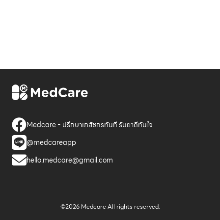
Medcare - ปรึกษาเภสัชกรทันที รับยาดีทันใจ
@medcareapp
hello.medcare@gmail.com
©2026 Medcare All rights reserved.